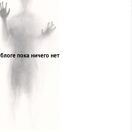
 блоге пока ничего нет