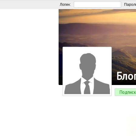
Логин:
Парол
Бло
Подписк